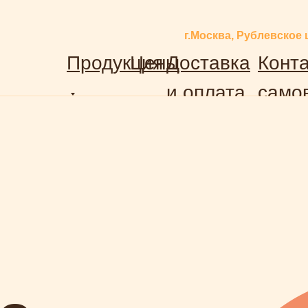
г.Москва, Рублевское 
Продукция
Цены
Доставка
Конта
и оплата
само