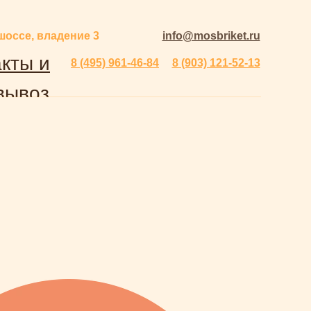
шоссе, владение 3
info@mosbriket.ru
кты и
8 (495) 961-46-84
8 (903) 121-52-13
вывоз