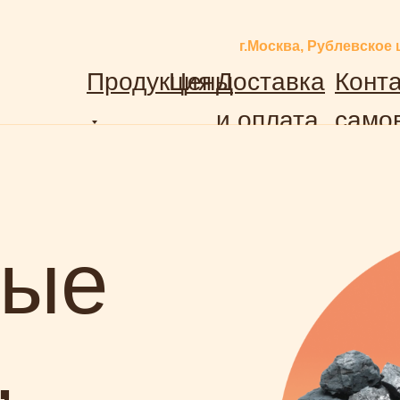
г.Москва, Рублевское 
Продукция
Цены
Доставка
Конта
и оплата
само
ные
,