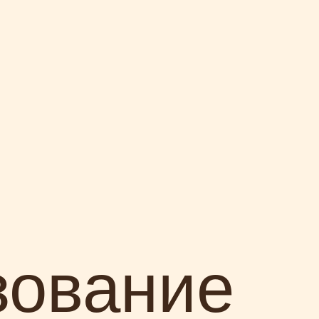
зование