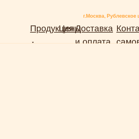
г.Москва, Рублевское 
Продукция
Цены
Доставка
Конта
и оплата
само