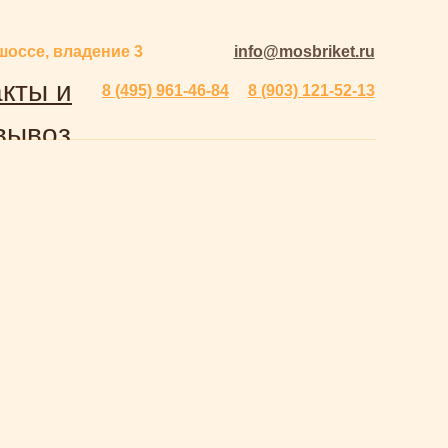
шоссе, владение 3
info@mosbriket.ru
кты и
8 (495) 961-46-84
8 (903) 121-52-13
вывоз