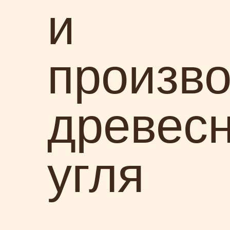
и
произво
древесн
угля