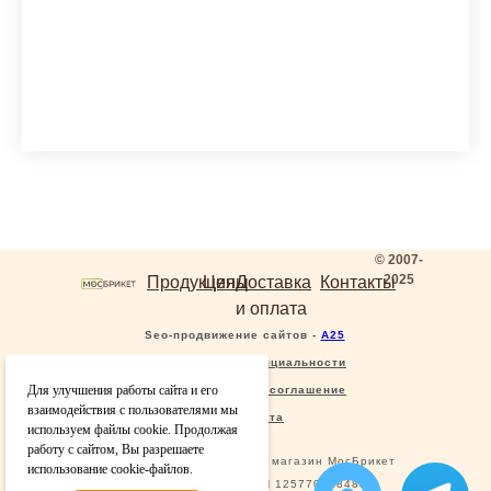
© 2007-
2025
Продукция
Цены
Доставка
Контакты
и оплата
Seo-продвижение сайтов -
А25
Политика конфиденциальности
Для улучшения работы сайта и его
Пользовательское соглашение
взаимодействия с пользователями мы
Карта сайта
используем файлы cookie. Продолжая
работу с сайтом, Вы разрешаете
© 2025 Москва, Интернет магазин МосБрикет
использование cookie-файлов.
ООО Мосбрикет, ОГРН 1257700184830