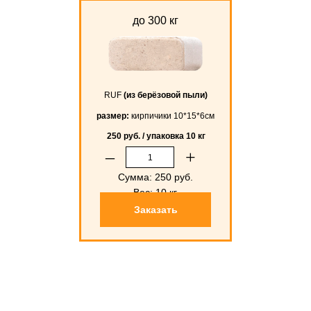
до 300 кг
RUF
(из берёзовой пыли)
размер:
кирпичики 10*15*6см
250 руб. / упаковка 10 кг
–
+
Сумма:
250
руб.
Вес:
10
кг.
Заказать