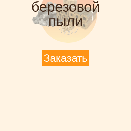
березовой
пыли
Заказать